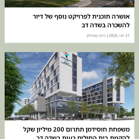
אושרה תוכנית לפרויקט נוסף של דיור
להשכרה בשדה דב
21 יוני, 2026
| רינה פטילון
משפחת חוסידמן תתרום 200 מיליון שקל
להקמת בית החולים רעות בשדה דב