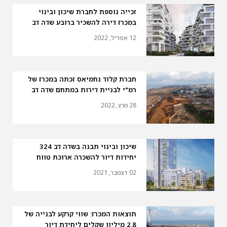
זכייה נוספת לחברת שיכון ובינוי
במכרז דירה להשכיר ברובע שדה דב
12 אפריל, 2022
חברת קלוד נחמיאס זכתה במכרז של
רמ"י לבניית דירות במתחם שדה דב
28 מרץ, 2022
שיכון ובינוי תבנה בשדה דב 324
יחידות דיור להשכרה ארוכת טווח
02 דצמבר, 2021
תוצאות המכרז: שווי קרקע לבנייה של
2.8 מיליון שקלים ליחידת דיור