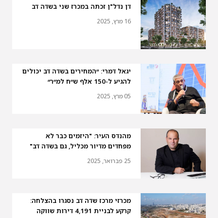
דן נדל"ן זכתה במכרז שני בשדה דב
16 מרץ, 2025
יגאל דמרי: ״המחירים בשדה דב יכולים
להגיע ל-150 אלף ש״ח למ״ר״
05 מרץ, 2025
מהנדס העיר: "היזמים כבר לא
מפחדים מדיור מכליל, גם בשדה דב"
25 פברואר, 2025
מכרזי מרכז שדה דב נסגרו בהצלחה:
קרקע לבניית 4,191 דירות שווקה