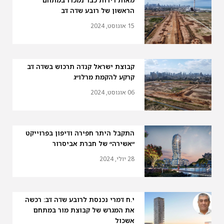
מאות דירות כבר נמכרו במתחם
הראשון של רובע שדה דב
15 אוגוסט, 2024
קבוצת ישראל קנדה תרכוש בשדה דב
קרקע להקמת מרלו״ג
06 אוגוסט, 2024
התקבל היתר חפירה ודיפון בפרוייקט
״אשירה״ של חברת אביסרור
28 יולי, 2024
י.ח דמרי נכנסת לרובע שדה דב: רכשה
את המגרש של קבוצת מור במתחם
אשכול