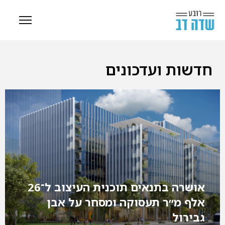
חדשות ועדכונים
אושרה בתנאים תוכנית העיצוב ל־26
אלף מ״ר תעסוקה ומסחר על אבן
גבירול