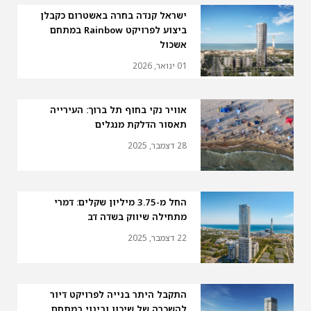
ישראל קנדה בחרה באשטרום כקבלן
ביצוע לפרויקט Rainbow במתחם
אשכול
01 ינואר, 2026
אוויר נקי בחוף תל ברוך: העירייה
תאסור הדלקת מנגלים
28 דצמבר, 2025
החל מ-3.75 מיליון שקלים: דמרי
מתחילה שיווק בשדה דב
22 דצמבר, 2025
התקבל היתר בנייה לפרויקט דיור
להשכרה של שיכון ובינוי במתחם