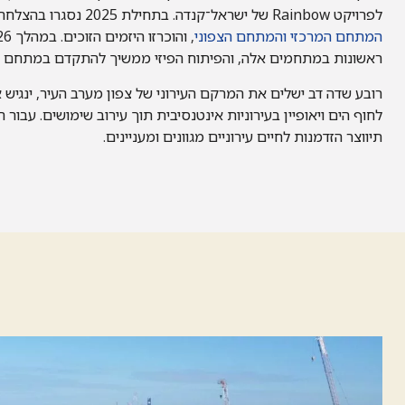
לפרויקט Rainbow של ישראל־קנדה. בתחילת 2025 נסגרו בהצלחה מכרזי הקרקע עבור
המתחם המרכזי
והמתחם הצפוני
ראשונות במתחמים אלה, והפיתוח הפיזי ממשיך להתקדם במתחם א
רובע שדה דב ישלים את המרקם העירוני של צפון מערב העיר, ינגיש
לחוף הים ויאופיין בעירוניות אינטנסיבית תוך עירוב שימושים. עבור
תיווצר הזדמנות לחיים עירוניים מגוונים ומעניינים.