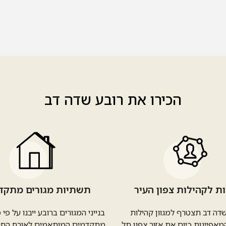
הכירו את רובע שדה דב
ת לקהילות צפון העיר
תשתיות מגורים מתקד
דה דב תצטרף למגוון קהילות
בנייני המגורים ברובע ייבנו על פי
מאפיינות כיום את אזור צפון תל
מתקדמים המותאמים לאורח החיים