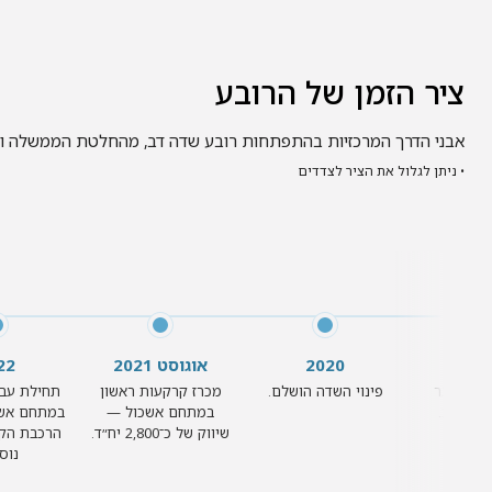
ציר הזמן של הרובע
אבני הדרך המרכזיות בהתפתחות רובע שדה דב, מהחלטת הממשלה ועד
• ניתן לגלול את הציר לצדדים
20
2020
אוגוסט 2021
22
פה נסגר
פינוי השדה הושלם.
מכרז קרקעות ראשון
תחילת עבו
אווירית.
במתחם אשכול —
במתחם אשכ
שיווק של כ־2,800 יח״ד.
הרכבת הקל
נוס