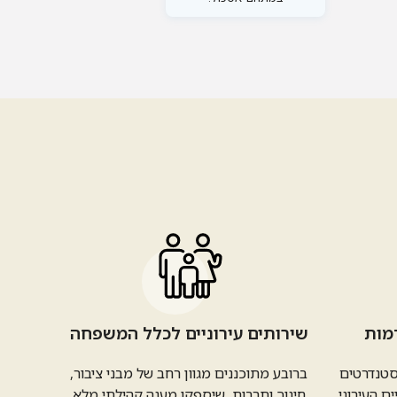
מות
שירותים עירוניים לכלל המשפחה
 סטנדרטים
ברובע מתוכננים מגוון רחב של מבני ציבור,
 העירוני
חינוך ותרבות, שיספקו מענה קהילתי מלא