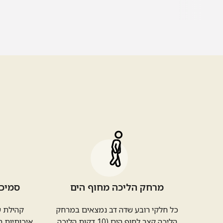
מרחק הליכה מחוף הים
סמיכו
כל חלקי רובע שדה דב נמצאים במרחק
קהילת ש
הליכה קצר לחוף הים (10 דקות הליכה
איכותיות ה