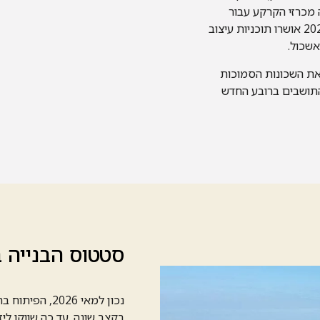
, והוכרזו היזמים הזוכים. במהלך 2026 אושרו תוכניות עיצוב
שכול.
 את השכונות הסמוכות
 התושבים ברובע החדש
סטטוס הבנייה בר
נכון למאי 26
בקצב שונה. עד כה שווקו ליזמים קר