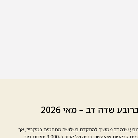
ובע שדה דב – מאי 2026
20, הפיתוח ברובע שדה דב ממשיך להתקדם בשלושה מתחמים במקביל, אך
קעות שיאפשרו בנייה של קרוב ל-9,000 יחידות דיור.