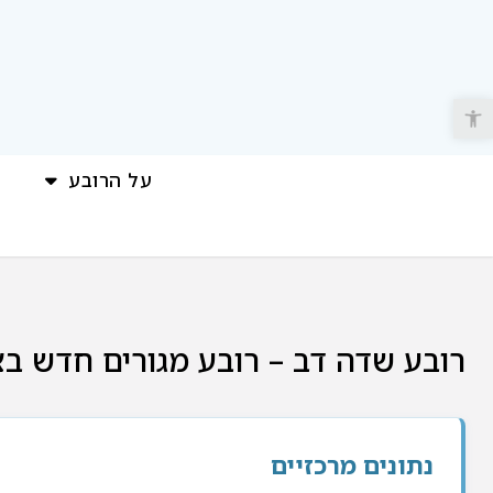
פתח סרגל נגישות
על הרובע
רובע שדה דב – רובע מגורים חדש בצ
נתונים מרכזיים