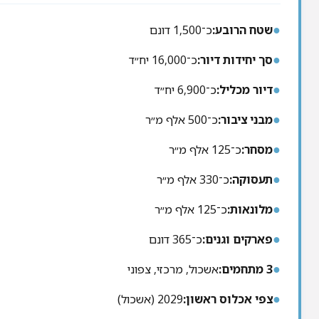
●
שטח הרובע:
כ־1,500 דונם
●
סך יחידות דיור:
כ־16,000 יח״ד
●
דיור מכליל:
כ־6,900 יח״ד
●
מבני ציבור:
כ־500 אלף מ״ר
●
מסחר:
כ־125 אלף מ״ר
●
תעסוקה:
כ־330 אלף מ״ר
●
מלונאות:
כ־125 אלף מ״ר
●
פארקים וגנים:
כ־365 דונם
●
3 מתחמים:
אשכול, מרכזי, צפוני
●
צפי אכלוס ראשון:
2029 (אשכול)