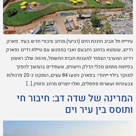
עיריית תל אביב חונכת היום (רביעי) מרחב ציבורי חדש בעיר. פארק
רדינג, שנמצא ברחוב רחבעם זאבי במפגש עם טיילת רדינג ופארק
רדינג המערבי הצמוד למעגנת חברת החשמל, מהווה שלב ראשון
בפיתוח מתחם מכלי הדלק הישנים, שעתידים בהמשך להפוך
למוקד בילוי ייחודי. בפארק ניטעו 84 עצים, הותקנו כ-20 פרגולות
צבעוניות ועשרות ספסלים, ואלו יוצרים מרחב מזמין, […]
המרינה של שדה דב: חיבור חי
ותוסס בין עיר וים