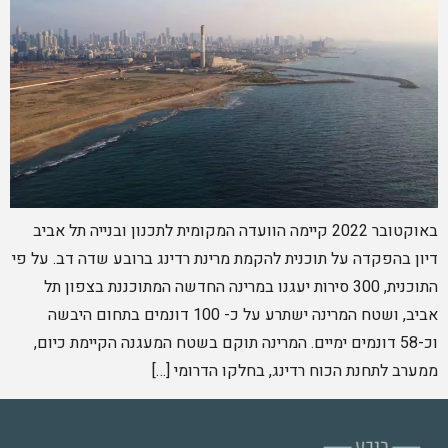
באוקטובר 2022 קיימה הוועדה המקומית לתכנון ובנייה תל אביב
דיון בהפקדה על תוכנית להקמת מרינת רדינג ברובע שדה דב. על פי
התוכנית, 300 סירות יעגנו במרינה החדשה המתוכננת בצפון תל
אביב, ושטח המרינה ישתרע על כ- 100 דונמים בתחום היבשה
וכ-58 דונמים ימיים. המרינה תוקם בשטח המעגנה הקיימת כיום,
ממערב לתחנת הכוח רדינג, בחלקו הדרומי […]