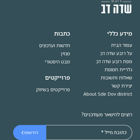
מידע כללי
כתבות
עמוד הבית
חדשות ועדכונים
על רובע שדה דב
מגזין
מפת רובע שדה דב
מבט היסטורי
גלריית תמונות
פרוייקטים
שאלות ותשובות
יצירת קשר
פרוייקטים בשיווק
About Sde Dov district
רוצים להישאר מעודכנים?
הירשמו