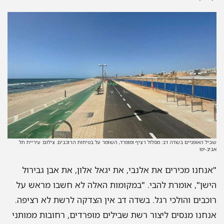
שביל האופניים בשדה דב: מסלול רציף ומופרד, השומר על בטיחות הרוכבים. צילום: עיריית תל
אביב-יפו
"אנחנו מכירים את אלנבי, את יגאל אלון, את אבן גבירול
הישן", אומרת להבי. "במקומות האלה לא חשבו מראש על
רוכבים והולכי רגל. בשדה דב אין הצדקה לרשת לא רציפה.
אנחנו מנסים ליצור רשת שבילים מופרדים, רחובות ממותני