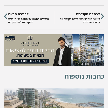
לכתבה הקודמת
לכתבה הבאה
ליאור סושרד רכש דירה בקומה 18
הרצליה חתמה על הסכם גג: תוכנית
ברובע שדה דב
״חוף התכלת״ תקודם
כתבות נוספות