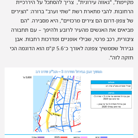
מקיימת", "גאווה עירונית", צריך להסתכל על היררכיית
הרחובות. להבי מתארת רשת "שתי וערב" ברורה: "הצירים
של צפון-דרום הם צירים מרכזיים", היא מסבירה. "הם
מביאים את האנשים מהעיר לרובע ולהיפך – עם תחבורה
ציבורית, רכב פרטי, שבילי אופניים ומדרכות רחבות. אבן
גבירול שממשיך צפונה לאורך כ־5.6 ק"מ הוא הדוגמה הכי
חזקה לזה".