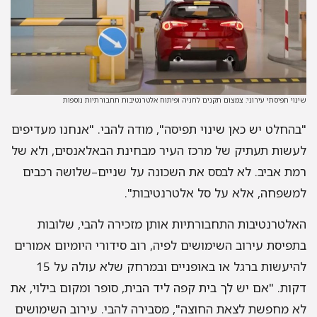
שינוי תפיסתי עירוני: צמצום תקנים לחניה ופיתוח אלטרנטיבות תחבורתיות נוספות
"בהחלט יש כאן שינוי תפיסה", מודה להבי. "אנחנו מעדיפים
לעשות תעתיק של מרכז העיר מבחינת הבאלאנסים, ולא של
רמת אביב. לא לבסס את השכונה על שניים–שלושה רכבים
למשפחה, אלא על סל אלטרנטיבות".
האלטרנטיבות התחבורתיות אותן מזכירה להבי, שלובות
בתפיסת עירוב השימושים לפיה, רוב סידורי היומיום אמורים
להיעשות ברגל או באופניים ובמרחק שלא עולה על 15
דקות. "אם יש לך בית קפה ליד הבית, סופר ומקום בילוי, את
לא מחפשת לצאת החוצה", מסבירה להבי. עירוב השימושים