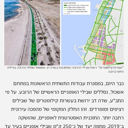
"עשרות קילומטרים": רשת שבילי הרכיבה המתוכננת בשדה דב. משמאל: מסלול הרכיבה בטיילת
החוף ברובע
כבר היום, במסגרת עבודות התשתית הראשונות במתחם
אשכול, נסללים שבילי האופניים הראשיים של הרובע. על פי
התב"ע, שדה דב ירושת בעשרות קילומטרים של שבילים
רציפים ומופרדים. זהו החלק המקומי של מהפכה עירונית
רחבה יותר. התוכנית האסטרטגית לאופניים, שהושקה
ב־2019, מתווה יעד של כ־250 ק"מ שבילי אופניים בעיר עד