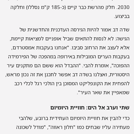
2030. חלק מהרשת כבר קיים (כ-185 ק"מ נסללו) וחלקה
בביצוע.
שדה דב אמור להיות הגירסה העדכנית והחדשנית של
הגישה: לא לנסות להתאים שביל אופניים למציאות קיימת,
אלא לעצב את הרחוב סביבו. "אנחנו בעקבות אמסטרדם,
בעקבות הערים המובילות באירופה במהפכה של הפירמידה
ההפוכה", אומרת להבי. "ההבדל הוא ששם הם מתקנים עיר
היסטורית, ואצלנו בשדה דב אפשר לתכנן את זה נכון מראש,
להפחית את הקונפליקט המסוכן בין הולכי רגל לכלי רכב
שמאפיין את שאר העיר".
שתי וערב אל הים: חוויית היומיום
כדי להבין את חוויית היומיום העתידית ברובע, שלהבי
מעתירה עליו שבחים כמו "חלון ראווה", "מודל לשכונה