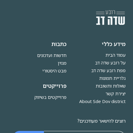
מידע כללי
כתבות
עמוד הבית
חדשות ועדכונים
על רובע שדה דב
מגזין
מפת רובע שדה דב
מבט היסטורי
גלריית תמונות
פרוייקטים
שאלות ותשובות
יצירת קשר
פרוייקטים בשיווק
About Sde Dov district
רוצים להישאר מעודכנים?