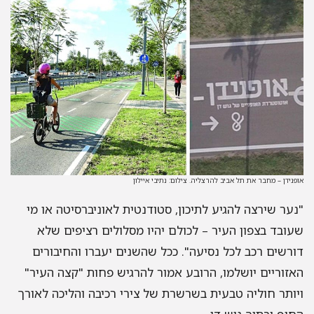
אופנידן – מחבר את תל אביב להרצליה. צילום: נתיבי איילון
"נער שירצה להגיע לתיכון, סטודנטית לאוניברסיטה או מי
שעובד בצפון העיר – לכולם יהיו מסלולים רציפים שלא
דורשים רכב לכל נסיעה". ככל שהשנים יעברו והחיבורים
האזוריים יושלמו, הרובע אמור להרגיש פחות "קצה העיר"
ויותר חוליה טבעית בשרשרת של צירי רכיבה והליכה לאורך