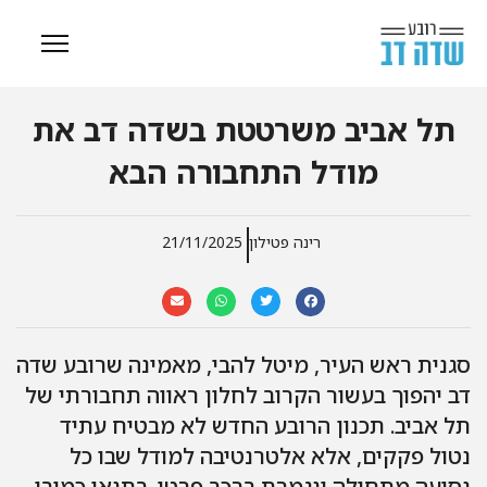
תל אביב משרטטת בשדה דב את
מודל התחבורה הבא
רינה פטילון
21/11/2025
סגנית ראש העיר, מיטל להבי, מאמינה שרובע שדה
דב יהפוך בעשור הקרוב לחלון ראווה תחבורתי של
תל אביב. תכנון הרובע החדש לא מבטיח עתיד
נטול פקקים, אלא אלטרנטיבה למודל שבו כל
נסיעה מתחילה ונגמרת ברכב פרטי. בתנאי כמובן,