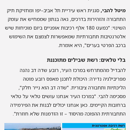
מיטל להבי,
סגנית ראש עיריית תל אביב–יפו ומחזיקת תיק
התחבורה והזהירות בדרכים, גאה בנתון שממחיש את עומק
השינוי: "כמעט 180 אלף רכיבות אופניים ביום מוכיחות שיש
אלטרנטיבות תחבורתיות שמאפשרות לצמצם את השימוש
ברכב הפרטי בערים", היא אומרת.
בלי טלאים: רשת שבילים מתוכננת
להבדיל מהמתרחש במרכז העיר, רובע שדה דב נהנה
מפריבילגיה נדירה: היכולת לתכנן מאפס רובע מוטה
הליכתיות ותחבורה ציבורית. "שדה דב הוא נייר חלק",
מסכימה להבי. "במרכז העיר אנחנו עושים טלאי על טלאי
ברחובות הקיימים. כאן אנחנו יכולים לבנות את הפירמידה
התחבורתית ההפוכה מהיסוד – זו הזדמנות שלא חוזרת".