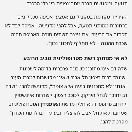
תנועה, ומפגשים הרבה יותר צפויים בין כלי הרכב".
העירייה מקדמת במקביל גם אמצעי אכיפה טכנולוגיים
ברחובות ממותני תנועה, אבל להבי מדגישה: "אכיפה לבד לא
תפתור את הבעיה. אם נייצר תשתית טובה, האכיפה תהיה
שכבת ההגנה – לא תחליף לתכנון נכון".
לא אי מנותק: רשת מטרופולינית סביב הרובע
שדה דב אינו מתוכנן כשכונה פרברית בדומה לשכונות
"שינה" רבות בצפון תל אביב שאינן מקושרות למרכז העיר.
"אנחנו לא מתכננים בועה אלא צומת", מדגישה להבי. "שדה
דב יחובר לנחל הירקון, לכוכב הצפון, לשדרות איינשטיין
ולרחוב פרופס, והוא חלק מרשת ה
אופנידן
המטרופולינית,
שמחברת את תל אביב להרצליה ובעתיד גם לרמת השרון",
מפרטת להבי.