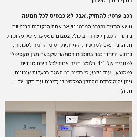
החוף ובתוך גוש דן.
רכב פרטי: להחזיק, אבל לא כבסיס לכל תנועה
נושא החניה והרכב הפרטי נשאר אחת הנקודות הרגישות
ביותר. התכנון לשדה דב כולל צמצום משמעותי של מקומות
חניה, בהתאם למדיניות העירונית. תקני החניה למכוניות
ברובע הוגדרו כבר בתוכנית המתאר שקבעה תקן מקסימלי
למגורים של 1:1, כלומר חניה אחת לכל דירת מגורים
בממוצע. עוד נקבע כי בדיור בר השגה בבעלות עירונית,
ניתן יהיה לרדת מהתקן המקסימלי (דירות עם תקן של 0
חניה).