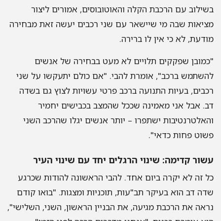
בשילוב עם הרכבת הקלה והאוטובוסים, אמורים ליצור
מציאות שבה מי שיישאר עם שני רכבים יעשה זאת מבחירה
מודעת, לא כי אין לו ברירה.
"כמובן שפקקים תלויים לא מעט בבחירה של אנשים
להשתמש ברכב", אומרת להבי. "אם כולם יתעקשו על שני
רכבים, בעיות התנועה ברכב פרטי עשויות לצוץ גם בשדה
דב. אבל אני מאמינה שככל שהמצב בכבישים יחמיר
והאלטרנטיבות ישתפרו – יותר אנשים יגלו שהרכב השני
פשוט פחות כדאי".
עשור קדימה: שינוי הרגלים יחד עם שינוי העיר
כל זה לא יקרה ביום אחד. להבי הראשונה להודות שכרגע
שדה דב הוא בעיקר תב"עות, תוכניות ומצגות. "בואו קודם
נראה את הרכבת מגיעה, את הבניין הראשון, השני, השלישי",