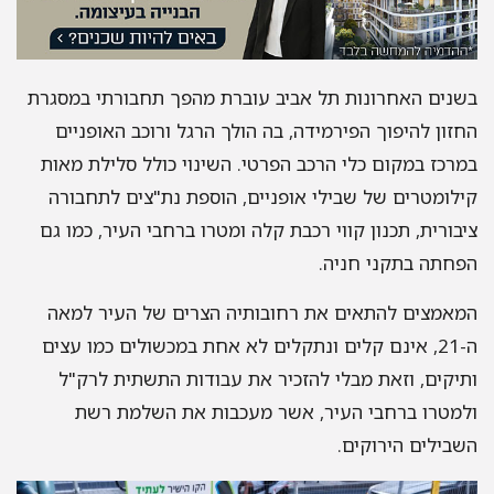
בשנים האחרונות תל אביב עוברת מהפך תחבורתי במסגרת
החזון להיפוך הפירמידה, בה הולך הרגל ורוכב האופניים
במרכז במקום כלי הרכב הפרטי. השינוי כולל סלילת מאות
קילומטרים של שבילי אופניים, הוספת נת"צים לתחבורה
ציבורית, תכנון קווי רכבת קלה ומטרו ברחבי העיר, כמו גם
הפחתה בתקני חניה.
המאמצים להתאים את רחובותיה הצרים של העיר למאה
ה-21, אינם קלים ונתקלים לא אחת במכשולים כמו עצים
ותיקים, וזאת מבלי להזכיר את עבודות התשתית לרק"ל
ולמטרו ברחבי העיר, אשר מעכבות את השלמת רשת
השבילים הירוקים.