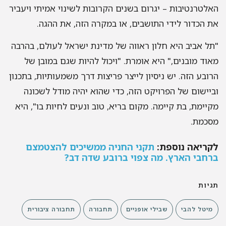
האלטרנטיבות – יגרום בשנים הקרובות לשינוי אמיתי ויעביר
את הכדור לידי התושבים, או במקרה הזה, את ההגה.
"תל אביב היא חלון ראווה של מדינת ישראל לעולם, בהרבה
מאוד מובנים," היא אומרת. "ויכול להיות שגם במובן של
הרובע הזה. יש ניסיון לייצר פריצות דרך משמעותיות, בתכנון
וביישום של הפרויקט הזה, כדי שהוא יהיה מודל לשכונה
מקיימת, בת קיימה. מקום בריא, טוב ונעים לחיות בו", היא
מסכמת.
לקריאה נוספת:
תקני החניה ממשיכים להצטמצם
ברחבי הארץ. מה צפוי ברובע שדה דב?
תגיות
מיטל להבי
שבילי אופניים
תחבורה
תחבורה ציבורית