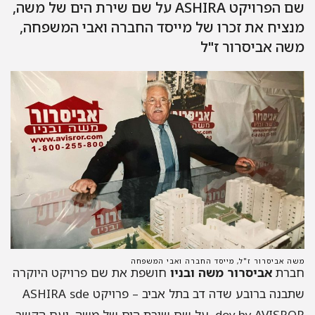
שם הפרויקט ASHIRA על שם שירת הים של משה,
מנציח את זכרו של מייסד החברה ואבי המשפחה,
משה אביסרור ז"ל
משה אביסרור ז"ל, מייסד החברה ואבי המשפחה
חברת
אביסרור משה ובניו
חושפת את שם פרויקט היוקרה
שתבנה ברובע שדה דב בתל אביב – פרויקט ASHIRA sde
dov by AVISROR, על שם שירת הים של משה, ועם הקשר