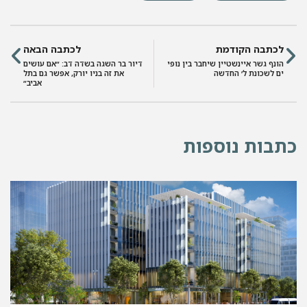
לכתבה הקודמת
לכתבה הבאה
הונף גשר איינשטיין שיחבר בין נופי
דיור בר השגה בשדה דב: ״אם עושים
ים לשכונת ל׳ החדשה
את זה בניו יורק, אפשר גם בתל
אביב״
כתבות נוספות