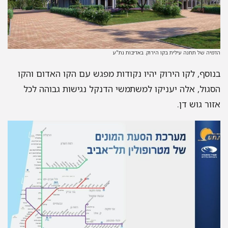
יה של תחנה עילית בקו הירוק. באדיבות נת"ע
וסף, לקו הירוק יהיו נקודות מפגש עם הקו האדום והקו
גול, אלה יעניקו למשתמשי הדנקל נגישות גבוהה לכל
ור גוש דן.