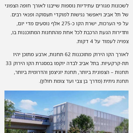
כונות מגורים עתידיות נוספות שייבנו לאורך חופה הצפוני
 תל אביב ויאפשר נגישות למוקדי תעסוקה ופנאי רבים.
על פי הערכות, ישרת הקו כ-275 אלף נוסעים מדי יום,
דירות הגעת הרכבת לכל אחת מהתחנות המתוכננות בו,
ויה לעמוד על 4 דקות.
לאורך הקו הירוק מתוכננות 62 תחנות, ארבע מתוכן יהיו
תת-קרקעיות. בתל אביב לבדה יוקמו במסגרת הקו הירוק 33
נות – הצפונית ביותר, תחנת יוניצמן והדרומית ביותר,
נת גיתית (מדרך בן צבי ועד צומת חולון).