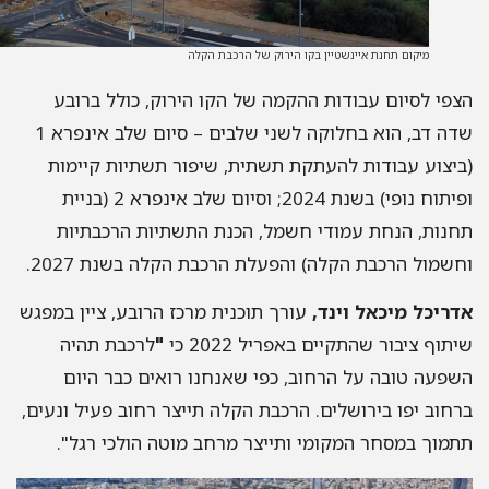
מיקום תחנת איינשטיין בקו הירוק של הרכבת הקלה
פי לסיום עבודות ההקמה של הקו הירוק, כולל ברובע
שדה דב, הוא בחלוקה לשני שלבים – סיום שלב אינפרא 1
יצוע עבודות להעתקת תשתית, שיפור תשתיות קיימות
ופיתוח נופי) בשנת 2024; וסיום שלב אינפרא 2 (בניית
נות, הנחת עמודי חשמל, הכנת התשתיות הרכבתיות
שמול הרכבת הקלה) והפעלת הרכבת הקלה בשנת 2027.
ריכל מיכאל וינד,
עורך תוכנית מרכז הרובע, ציין במפגש
תוף ציבור שהתקיים באפריל 2022 כי
"
לרכבת תהיה
פעה טובה על הרחוב, כפי שאנחנו רואים כבר היום
חוב יפו בירושלים. הרכבת הקלה תייצר רחוב פעיל ונעים,
מוך במסחר המקומי ותייצר מרחב מוטה הולכי רגל".