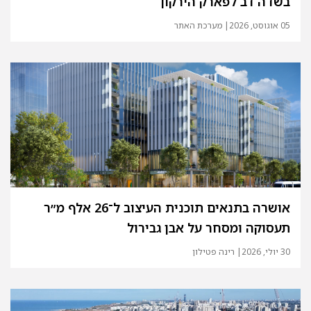
בשדה דב לפארק הירקון
05 אוגוסט, 2026
| מערכת האתר
אושרה בתנאים תוכנית העיצוב ל־26 אלף מ״ר
תעסוקה ומסחר על אבן גבירול
30 יולי, 2026
| רינה פטילון