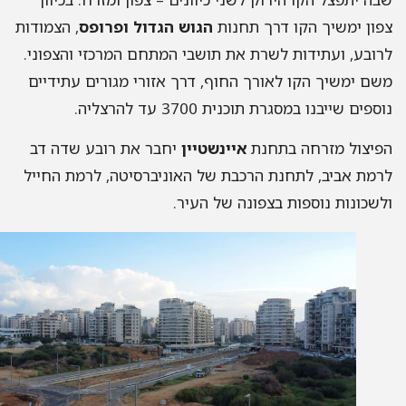
ון ימשיך הקו דרך תחנות
הגוש הגדול ופרופס
, הצמודות
ובע, ועתידות לשרת את תושבי המתחם המרכזי והצפוני.
ם ימשיך הקו לאורך החוף, דרך אזורי מגורים עתידיים
פים שייבנו במסגרת תוכנית 3700 עד להרצליה.
יצול מזרחה בתחנת
איינשטיין
יחבר את רובע שדה דב
מת אביב, לתחנת הרכבת של האוניברסיטה, לרמת החייל
שכונות נוספות בצפונה של העיר.