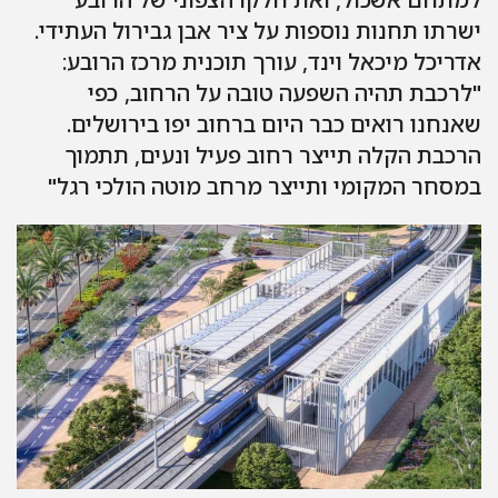
רתו תחנות נוספות על ציר אבן גבירול העתידי.
ריכל מיכאל וינד, עורך תוכנית מרכז הרובע:
רכבת תהיה השפעה טובה על הרחוב, כפי
נחנו רואים כבר היום ברחוב יפו בירושלים.
כבת הקלה תייצר רחוב פעיל ונעים, תתמוך
סחר המקומי ותייצר מרחב מוטה הולכי רגל"