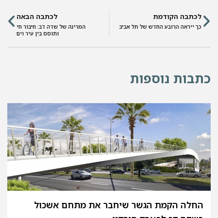
לכתבה הקודמת
לכתבה הבאה
כך ייראה הרובע החדש של תל אביב
המרינה של שדה דב: חיבור חי
ותוסס בין עיר וים
תבות נוספות
החלה הקמת הגשר שיחבר את מתחם אשכול