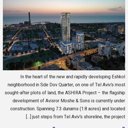
In the heart of the new and rapidly developing Eshkol
neighborhood in Sde Dov Quarter, on one of Tel Aviv’s most
sought-after plots of land, the ASHIRA Project – the flagship
development of Avisror Moshe & Sons is currently under
construction. Spanning 7.3 dunams (1.8 acres) and located
just steps from Tel Aviv’s shoreline, the project […]