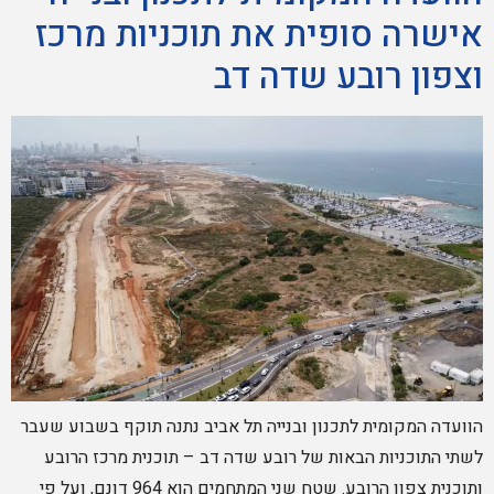
אישרה סופית את תוכניות מרכז
וצפון רובע שדה דב
הוועדה המקומית לתכנון ובנייה תל אביב נתנה תוקף בשבוע שעבר
לשתי התוכניות הבאות של רובע שדה דב – תוכנית מרכז הרובע
ותוכנית צפון הרובע. שטח שני המתחמים הוא 964 דונם, ועל פי