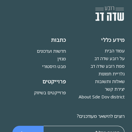
מידע כללי
כתבות
עמוד הבית
חדשות ועדכונים
על רובע שדה דב
מגזין
מפת רובע שדה דב
מבט היסטורי
גלריית תמונות
פרוייקטים
שאלות ותשובות
יצירת קשר
פרוייקטים בשיווק
About Sde Dov district
רוצים להישאר מעודכנים?