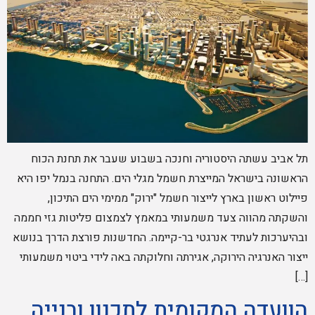
תל אביב עשתה היסטוריה וחנכה בשבוע שעבר את תחנת הכוח
הראשונה בישראל המייצרת חשמל מגלי הים. התחנה בנמל יפו היא
פיילוט ראשון בארץ לייצור חשמל "ירוק" ממימי הים התיכון,
והשקתה מהווה צעד משמעותי במאמץ לצמצום פליטות גזי חממה
ובהיערכות לעתיד אנרגטי בר-קיימה. החדשנות פורצת הדרך בנושא
ייצור האנרגיה הירוקה, אגירתה וחלוקתה באה לידי ביטוי משמעותי
[…]
הוועדה המקומית לתכנון ובנייה