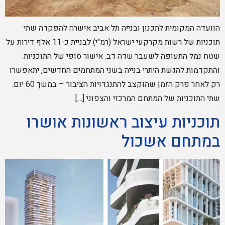
הוועדה המקומית לתכנון ובנייה תל אביב אישרה להפקדה שתי
תוכניות של רשות מקרקעי ישראל (רמ"י) לבניית כ-11 אלף דירות על
שטח נמל התעופה לשעבר שדה דב. אישור סופי של התוכניות
והתקדמות להגשת היתרי בנייה בשני המתחמים החדשים, יתאפשרו
רק לאחר פרק הזמן שהוקצב להתנגדויות הציבור – במשך 60 יום.
שתי התוכניות של המתחם המרכזי והצפוני […]
תוכניות עיצוב ראשונות אושרו
במתחם אשכול