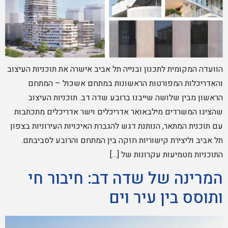
הוועדה המקומית לתכנון ובנייה תל אביב אישרה את תוכניות העיצוב
והאדריכלות המפורטות הראשונות במתחם אשכול – המתחם
הראשון מבין שלושה שייבנו ברובע שדה דב. תוכניות העיצוב
שהציגו המשרדים מילבאואר אדריכלים וישר אדריכלים מתכתבות
עם תוכנית המתאר, הנותנת דגש להגברת האיכויות העירוניות בצפון
תל אביב וליצירת קישוריות חזקה בין המתחם והרובע לסביבתם.
התוכניות מטמיעות עקרונות של […]
המרינה של שדה דב: חיבור חי
ותוסס בין עיר וים