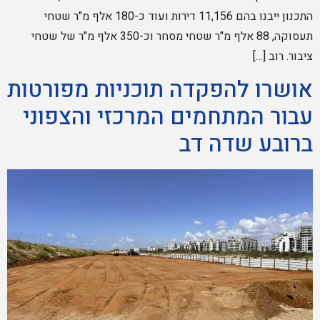
התכנון ייבנו בהם 11,156 דירות ועוד כ-180 אלף מ"ר שטחי
תעסוקה, 88 אלף מ"ר שטחי מסחר וכ-350 אלף מ"ר של שטחי
ציבור. רוב […]
אושרו להפקדה תוכניות מפורטות
עבור המתחמים המרכזי והצפוני
ברובע שדה דב