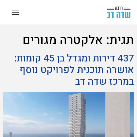
תגית:
אלקטרה מגורים
437 דירות ומגדל בן 45 קומות:
אושרה תוכנית לפרויקט נוסף
במרכז שדה דב