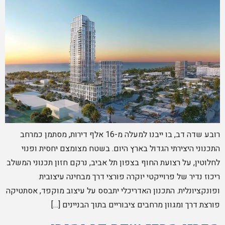
רובע שדה דב, בו ייבנו למעלה מ-16 אלף דירות, מסתמן כמרחב
התכנוני היצירתי הגדול בארץ היום. בשטח מצומצם יחסית ופנוי
לחלוטין, על רצועת החוף בצפון תל אביב, נרקם חזון תכנוני המשלב
ריכוז נדיר של פרוייקטי יוקרה פורצי דרך מבחינה עיצובית
ופונקציונלית. התכנון האדריכלי יתבסס על עיצוב מוקפד, אסתטיקה
פורצת דרך ומגוון מרחבים ציבוריים בתוך הבניינים […]