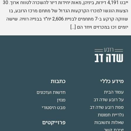
ייבנו 4,191 דירות, ביניהן, מאות יחידות דיור להשכרה לטווח ארוך. 30
הצעות הוגשו למכרז הקרקעות הגדול של מתחם מרכז הרובע, בו
שווקה קרקע ב-7 מתחמים לבניית 2,606 יח"ד בבנייה רוויה. שישה
יזמים זכו במכרזים ויחד הם […]
מידע כללי
כתבות
עמוד הבית
חדשות ועדכונים
על רובע שדה דב
מגזין
מפת רובע שדה דב
מבט היסטורי
גלריית תמונות
פרוייקטים
שאלות ותשובות
יצירת קשר