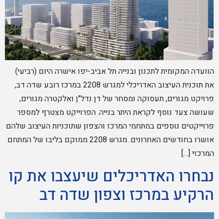
הוועדה המקומית לתכנון ובנייה תל אביב-יפו אישרה היום (רביעי)
את תוכנית העיצוב האדריכלי למגרש 2208 במרכז רובע שדה דב,
פרויקט מגורים, תעסוקה ומסחר של דן נדל"ן ואלקטרה מגורים,
שעושה צעד נוסף לקראת היתר בנייה. הפרוייקט מצטרף למספר
פרוייקטים נוספים במתחמי המרכז והצפון שתוכניות העיצוב שלהם
אושרו בחודשים האחרונים. מגרש 2208 ממוקם בליבו של המתחם
המרכזי […]
נבחרו האדריכלים שיעצבו את קו
הרקיע במרכז וצפון שדה דב