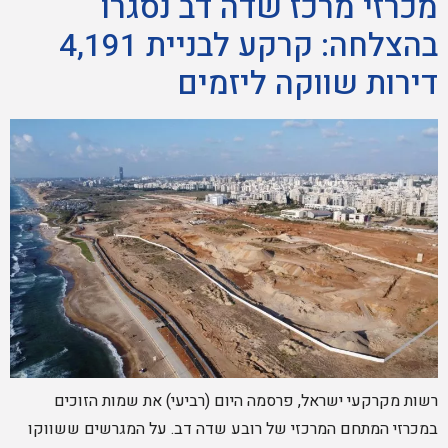
מכרזי מרכז שדה דב נסגרו
בהצלחה: קרקע לבניית 4,191
דירות שווקה ליזמים
רשות מקרקעי ישראל, פרסמה היום (רביעי) את שמות הזוכים
במכרזי המתחם המרכזי של רובע שדה דב. על המגרשים ששווקו