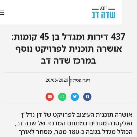
437 דירות ומגדל בן 45 קומות:
אושרה תוכנית לפרויקט נוסף
במרכז שדה דב
רינה פטילון
20/05/2026
שרה תוכנית העיצוב לפרויקט של דן נדל”ן
אלקטרה מגורים במתחם המרכזי של שדה דב,
הכולל מגדל בגובה כ-180 מטר, מסחר לאורך