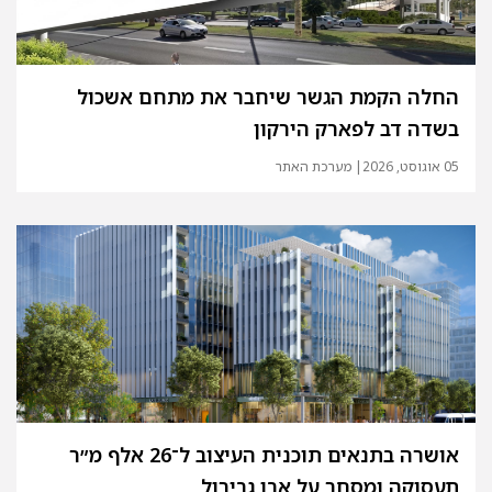
החלה הקמת הגשר שיחבר את מתחם אשכול
בשדה דב לפארק הירקון
05 אוגוסט, 2026
| מערכת האתר
אושרה בתנאים תוכנית העיצוב ל־26 אלף מ״ר
תעסוקה ומסחר על אבן גבירול