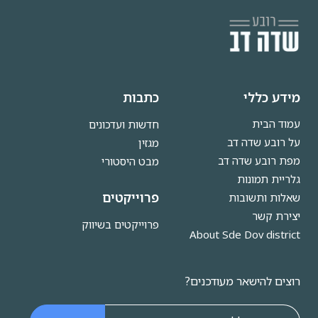
מידע כללי
כתבות
עמוד הבית
חדשות ועדכונים
על רובע שדה דב
מגזין
מפת רובע שדה דב
מבט היסטורי
גלריית תמונות
פרוייקטים
שאלות ותשובות
יצירת קשר
פרוייקטים בשיווק
About Sde Dov district
רוצים להישאר מעודכנים?