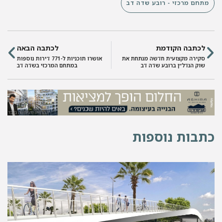
מתחם מרכזי - רובע שדה דב
לכתבה הקודמת
לכתבה הבאה
סקירה מקצועית חדשה מנתחת את
אושרו תוכניות ל-771 דירות נוספות
שוק הנדל״ן ברובע שדה דב
במתחם המרכזי בשדה דב
תבות נוספות