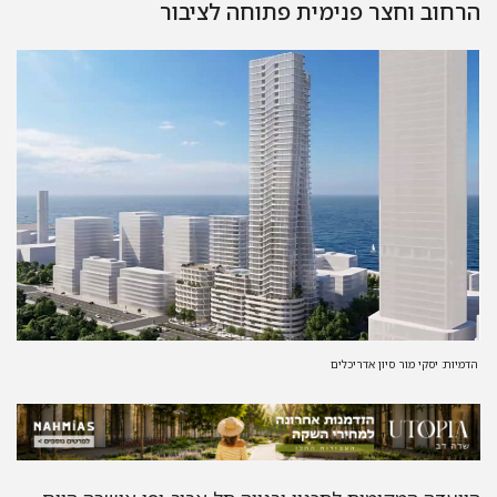
חוב וחצר פנימית פתוחה לציבור
מיות: יסקי מור סיון אדריכלים