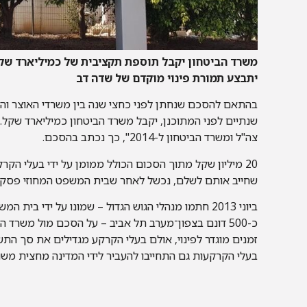
משרד הביטחון יקבל תוספת תקציבית של כמיליארד שק
יתבצע תמורת פינוי מוקדם של שדה דב
בהתאם להסכם שנחתן לפני כחצי שנה בין משרדי האוצר והבי
שנתיים לפני המתוכנן, יקבל משרד הביטחון כמיליארד שקל
צה"ל ומשרד הביטחון ל-2014", כך נכתב בהסכם.
20 מיליון שקל מתוך הסכום הכולל ממומן על ידי בעלי ה
שחייב אותם לשלם, נכשל לאחר שבית המשפט המחוזי פסק 
ביוני 2013 חתמו מנהלי הגוש הגדול – שמונו על ידי 
כ-500 דונם בצפון־מערב תל אביב – על הסכם מול משרד
בעלי הקרקעות גם התחייבו להעביר לידי המדינה מחצית משוו