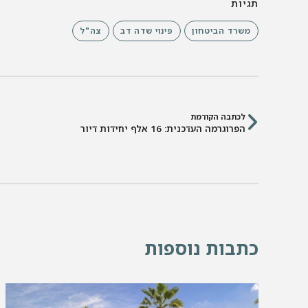
תגיות
משרד הביטחון
פינוי שדה דב
צה"ל
לכתבה הקודמת
הפרוגרמה העדכנית: 16 אלף יחידות דיור
כתבות נוספות