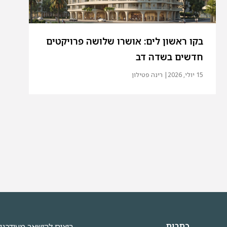
בקו ראשון לים: אושרו שלושה פרויקטים
חדשים בשדה דב
15 יולי, 2026
| רינה פטילון
כתבות
רוצים להישאר מעודכני