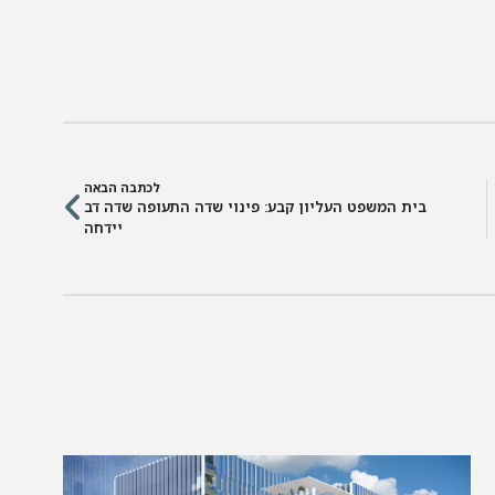
לכתבה הבאה
בית המשפט העליון קבע: פינוי שדה התעופה שדה דב
יידחה