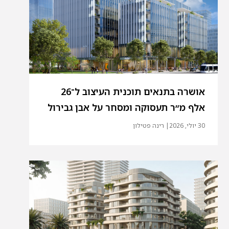
אושרה בתנאים תוכנית העיצוב ל־26
אלף מ״ר תעסוקה ומסחר על אבן גבירול
30 יולי, 2026
| רינה פטילון