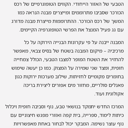
הטבעי של האזור הייחודי. הקווים הטופוגרפיים של רכס
הכורכר שסביבו מתרוממים ומייצרים מבנה הנראה כמו
המשך של רכס הכורכר. ההתרוממות מייצרת מבנה מדורג
עם גג פעיל המנצל את הפרשי הטופוגרפיה הקיימים.
המבנה ייבנה על פי עקרונות הבנייה הירוקה על כל
מרכיביה – מיקום המבנה בשטח של בסיס צבאי, מאפשר
להחזיר את השטח המופר למצבו הטבעי, הכולל צמחייה
חופית, ומצד שני שמירה על המצוק. כמו כן יעשה שימוש
בחומרים מקומיים לחזיתות, שילוב מערכות ירוקות כגון
פאנלים סולריים, מחזור מים אפורים ליצירת בריכה
אקולוגית ועוד.
המרכז החדש יתמקד בנושאי טבע, נוף וסביבה חופית ויכלול
כיתות לימוד, ספרייה, בית קפה ואזורי מפגש חיצוניים עם
נוף עוצר נשימה. המבקר יכול לבחור באחת מאפשרויות