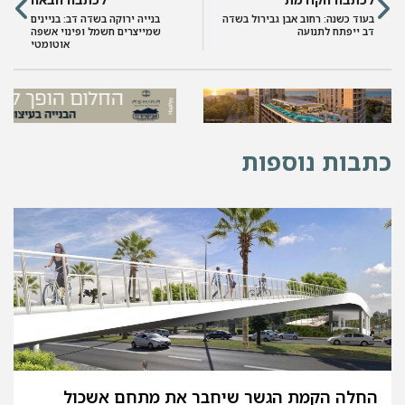
בעוד כשנה: רחוב אבן גבירול בשדה
בנייה ירוקה בשדה דב: בניינים
דב ייפתח לתנועה
שמייצרים חשמל ופינוי אשפה
אוטומטי
כתבות נוספות
החלה הקמת הגשר שיחבר את מתחם אשכול