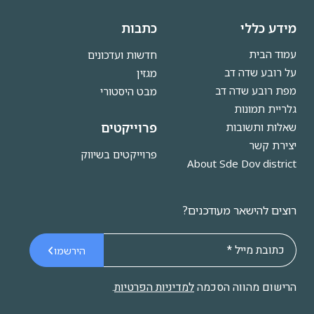
מידע כללי
כתבות
עמוד הבית
חדשות ועדכונים
על רובע שדה דב
מגזין
מפת רובע שדה דב
מבט היסטורי
גלריית תמונות
פרוייקטים
שאלות ותשובות
יצירת קשר
פרוייקטים בשיווק
About Sde Dov district
רוצים להישאר מעודכנים?
הירשמו
הרישום מהווה הסכמה
למדיניות הפרטיות
.