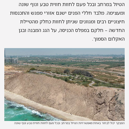
הטיול במרחב ובכל פעם לחוות חווית טבע ונוף שונה
ומעצימה. מלבד חללי הפנים ישנם אזורי מפגש והתכנסות
חיצוניים רבים ומגוונים שניתן לחוות כחלק מהטיילת
החדשה – חלקם במפלס הכניסה, על הגג המבנה ובגן
האקלום הסמוך.
המבקר יכול לבחור באחת מאפשרויות הטיול במרחב ובכל פעם לחוות חווית טבע ונוף שונה