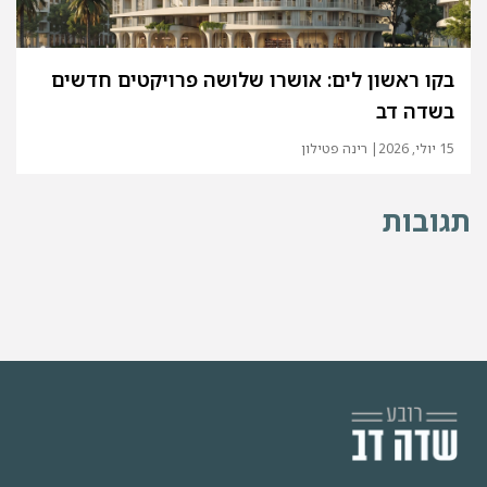
בקו ראשון לים: אושרו שלושה פרויקטים חדשים
בשדה דב
15 יולי, 2026
| רינה פטילון
תגובות