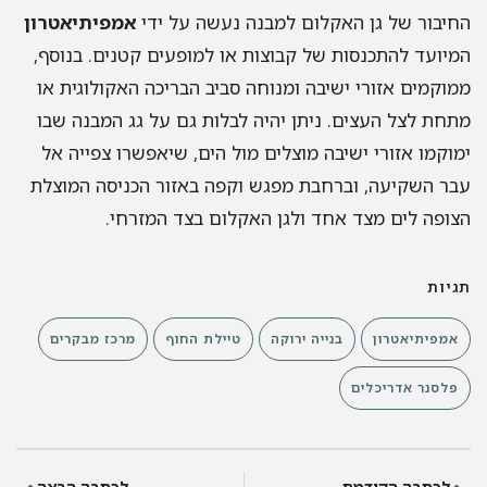
החיבור של גן האקלום למבנה נעשה על ידי
אמפיתיאטרון
המיועד להתכנסות של קבוצות או למופעים קטנים. בנוסף,
ממוקמים אזורי ישיבה ומנוחה סביב הבריכה האקולוגית או
מתחת לצל העצים. ניתן יהיה לבלות גם על גג המבנה שבו
ימוקמו אזורי ישיבה מוצלים מול הים, שיאפשרו צפייה אל
עבר השקיעה, וברחבת מפגש וקפה באזור הכניסה המוצלת
הצופה לים מצד אחד ולגן האקלום בצד המזרחי.
תגיות
אמפיתיאטרון
בנייה ירוקה
טיילת החוף
מרכז מבקרים
פלסנר אדריכלים
לכתבה הקודמת
לכתבה הבאה