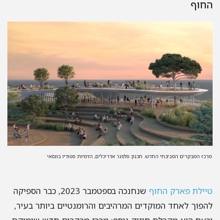
החוף
מרכז המבקרים הסביבתי החדש. תכנון: פלסנר אדריכלים, הדמיות: סטודיו בונסאי​
טיילת פארק החוף
שנחנכה בספטמבר 2023, כבר הספיקה
להפוך לאחד המוקדים המרהיבים והרומנטיים ביותר בעיר,