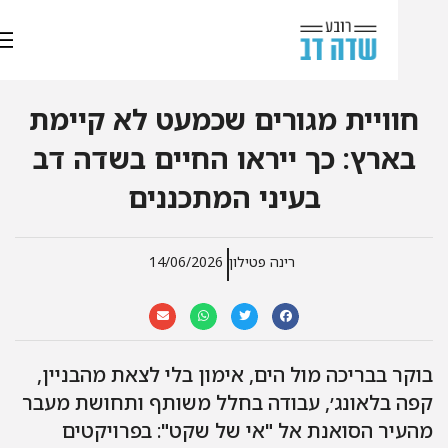
חוויית מגורים שכמעט לא קיימת
בארץ: כך ייראו החיים בשדה דב
בעיני המתכננים
רינה פטילון
14/06/2026
קר בבריכה מול הים, אימון בלי לצאת מהבניין,
פה בלאונג׳, עבודה בחלל משותף ותחושת מעבר
עיר הסואנת אל "אי של שקט": בפרויקטים