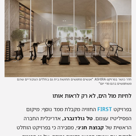
חדר כושר בפרויקט ASHIRA: "אנשים מחפשים תחושת בית גם בחללים הציבוריים שהם
תמשים בהם מדי יום"
יות מול הים, לא רק לראות אותו
רויקט
FIRST
החוויה מקבלת ממד נוסף: מיקום
סיליטיז עצמם.
טל גולדנברג,
אדריכלית החברה
ראשית של
קבוצת חג׳ג׳
, מסבירה כי בפרויקט הוחלט