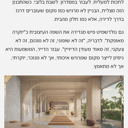
כות למעלית. לעבור במסדרון. לשבת בלובי. כשהתכנון
ה מצליח, הבניין לא מרגיש כמו מקום שעוברים דרכו
רך לדירה, אלא כמו חלק מהבית.
 גולדשמיט פיש מגדירה את השפה העיצובית כ"יוקרה
ופקת". לדבריה, "זה לא שופוני, זה לא מוגזם, זה לא
קני, זה מאוד מעודן הדיזיין". עבור הדייר, המשמעות היא
סיון לייצר מקום שמרגיש איכותי, אך לא מנוכר; יוקרתי,
 לא מתאמץ.