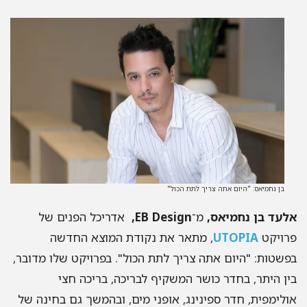
בן נחמיאס: "היום אתה צריך לתת הכול"
עד בן נחמיאס,
מ־
EB Design,
אדריכל הפנים של
ויקט
UTOPIA
, מתאר את נקודת המוצא החדשה
שטות: "היום אתה צריך לתת הכול". בפרויקט שלו מדובר,
ן היתר, בחדר כושר המשקיף לבריכה, בריכה חצי
לימפית, חדר ספינינג, אופני מים, ובהמשך גם בחינה של