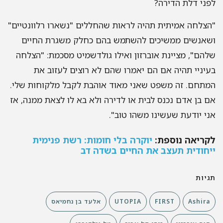
ני דלת הדירה?
צלחה אמיתית תהיה לראות שהחללים "נשארו רלוונטיים"
אנשים ממשיכים להשתמש בהם כחלק משגרת החיים
הם", מציינת אוברזון ואילו גולדשמיט מסכמת: "הצלחה
יניי תהיה אם הם יאמרו שהם לא רוצים לעזוב את
תחם. זה משפט שאני מאוד אוהבת לקבל מלקוחות שלי.
 בן אדם נכנס לבית או לדירה ולא בא לו לצאת ממנה, אז
י יודעת שעשינו משהו טוב".
ריאה נוספת:
יוקרה בלי חומות: רשת פנימית
חודית תעצב את החיים בשדה דב
יות
Ashira
FIRST
UTOPIA
אלעד בן נחמיאס