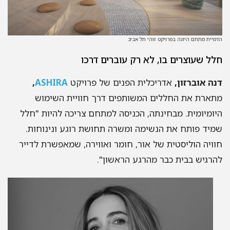
יית מתחם היוגה בפרויקט זוהי תל אביב
ל שעוצרים בו, לא רק עוברים דרכו
ה אוברזון,
אדריכלית הפנים של פרויקט
ASHIRA
,
ארת את החללים המשותפים דרך חוויית השימוש
ומיומית. מבחינתה, הכניסה למתחם צריכה להיות "חלל
יד פותח את הנשימה ומשרה תחושת רוגע ונינוחות.
ויה הוליסטית של אור, חומר ואווירה, שמאפשרת לדייר
רגיש בבית כבר מהרגע הראשון".