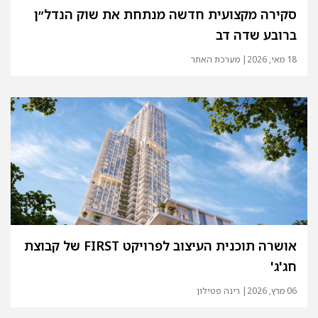
סקירה מקצועית חדשה מנתחת את שוק הנדל״ן
ברובע שדה דב
18 מאי, 2026
| מערכת האתר
אושרה תוכנית העיצוב לפרויקט FIRST של קבוצת
חג'ג'
06 מרץ, 2026
| רינה פטילון