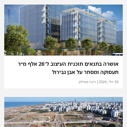
אושרה בתנאים תוכנית העיצוב ל־26 אלף מ״ר
תעסוקה ומסחר על אבן גבירול
30 יולי, 2026
| רינה פטילון