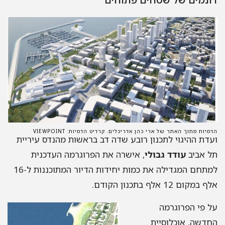
הדמיות מתוך האתר של ארי כהן אדריכלים. קרדיט הדמיות: VIEWPOINT
ועדת ההיגוי לתכנון רובע שדה דב בראשות מהנדס עיריית
תל אביב
עודד גבולי
, אישרה את הפרוגרמה העדכנית
למתחם המגדילה את כמות יחידות הדיור המתוכננות ל-16
אלף במקום 12 אלף בתכנון הקודם.
על פי הפרוגרמה
החדשה, אוכלוסיית