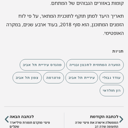
קומות באזורים הגבוהים של המתחם.
תאריך היעד למתן תוקף לתוכנית המתאר, על פי לוח
הזמנים המתוכנן, הוא סוף 2018, בעוד ארבע שנים, במקרה
האופטימי.
תגיות
הוועדה המחוזית לתכנון ובנייה
מהנדס עיריית תל אביב
עודד גבולי
עיריית תל אביב
פרוגרמה
צפון תל אביב
רון חולדאי
לכתבה הקודמת
לכתבה הבאה
הממשלה אישרה את פינוי שדה
פינוי מוקדם תמורת מיליארד
התעופה שדה דב
שקלים