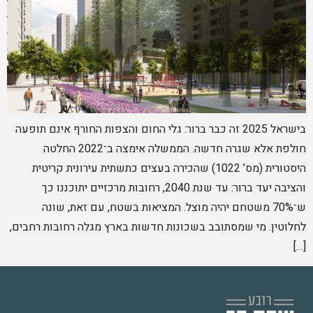
בישראל 2025 זה כבר ברור: גלי החום והצפות החורף אינם תופעה
חולפת אלא שגרה חדשה. הממשלה אימצה ב־2022 החלטה
היסטורית (מס’ 1022) שהכירה בעצים כתשתית עירונית קריטית
והציבה יעד ברור: עד שנת 2040, רחובות מרכזיים יתוכננו כך
ש־70% משטחם יהיה מוצל. המציאות בשטח, עם זאת, שונה
לחלוטין. מי שמסתובב בשכונות חדשות בארץ מגלה רחובות רחבים,
[…]