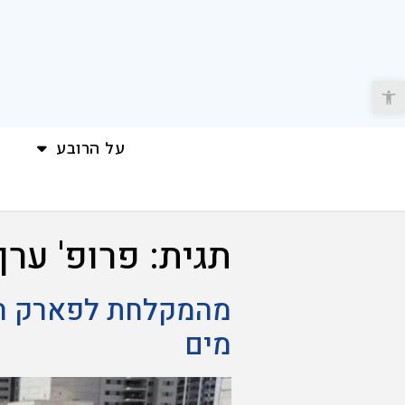
פתח סרגל נגישות
על הרובע
תגית:
פרופ' ערן
מים