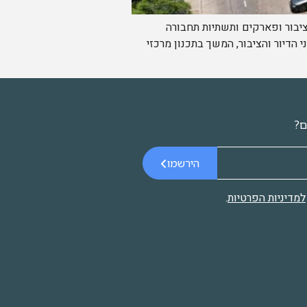
טחי מסחר ותעסוקה, מבני ציבור ופארקים ותשתיות תחבורה
הדיור והציבור, המשך בתכנון מרכזי
ם?
הירשמו
למדיניות הפרטיות
.