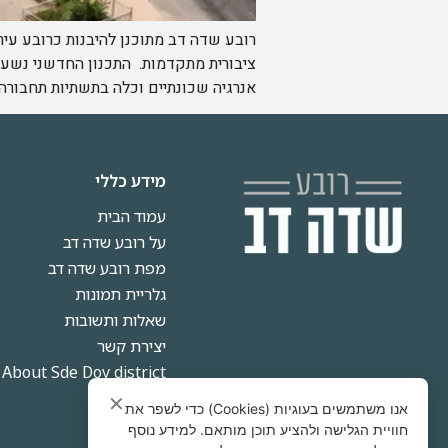
ציבורית מתקדמות. התכנון החדשני נשען ע
אנרגיה שכונתיים וכלה בתשתיות תחבורה 
מידע כללי
עמוד הבית
על רובע שדה דב
מפת רובע שדה דב
גלריית תמונות
שאלות ותשובות
יצירת קשר
About Sde Dov district
✕
אנו משתמשים בעוגיות (Cookies) כדי לשפר את
חוויית הגלישה ולהציע תוכן מותאם. למידע נוסף