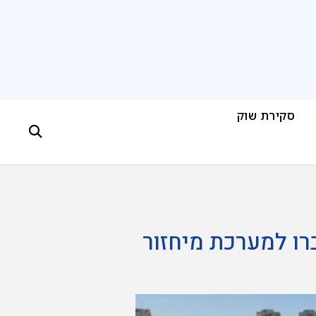
סקירת שוק
ות באשכול יחוברו למערכת מיחזור