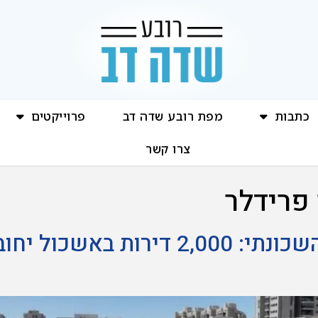
כתבות
מפת רובע שדה דב
פרוייקטים
צרו קשר
 פרידלר
מהמקלחת לפארק השכונתי: 2,000 דיר