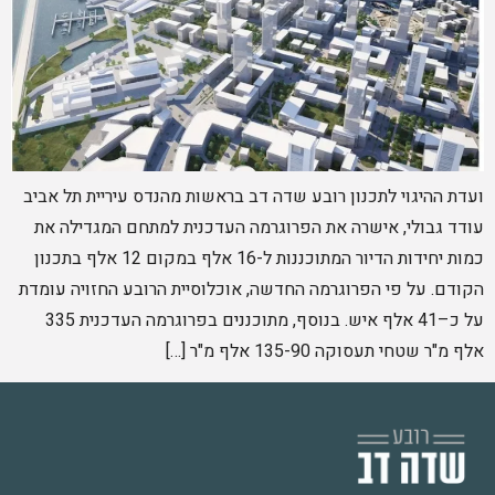
ועדת ההיגוי לתכנון רובע שדה דב בראשות מהנדס עיריית תל אביב
עודד גבולי, אישרה את הפרוגרמה העדכנית למתחם המגדילה את
כמות יחידות הדיור המתוכננות ל-16 אלף במקום 12 אלף בתכנון
הקודם. על פי הפרוגרמה החדשה, אוכלוסיית הרובע החזויה עומדת
על כ–41 אלף איש. בנוסף, מתוכננים בפרוגרמה העדכנית 335
אלף מ"ר שטחי תעסוקה 135-90 אלף מ"ר […]