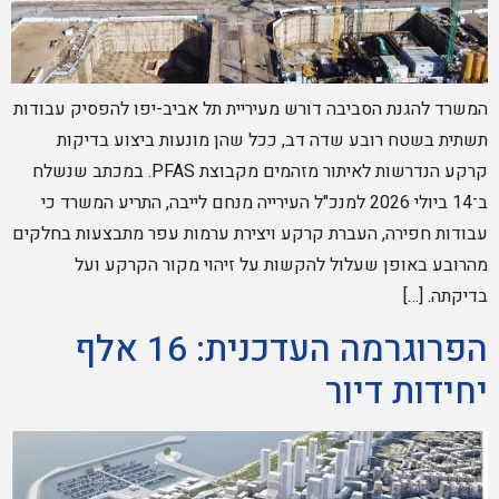
המשרד להגנת הסביבה דורש מעיריית תל אביב-יפו להפסיק עבודות
תשתית בשטח רובע שדה דב, ככל שהן מונעות ביצוע בדיקות
קרקע הנדרשות לאיתור מזהמים מקבוצת PFAS. במכתב שנשלח
ב־14 ביולי 2026 למנכ"ל העירייה מנחם לייבה, התריע המשרד כי
עבודות חפירה, העברת קרקע ויצירת ערמות עפר מתבצעות בחלקים
מהרובע באופן שעלול להקשות על זיהוי מקור הקרקע ועל
בדיקתה. […]
הפרוגרמה העדכנית: 16 אלף
יחידות דיור