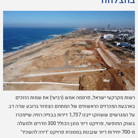
רשות מקרקעי ישראל, פרסמה אמש (רביעי) את שמות הזוכים
בארבעת המכרזים הראשונים של המתחם הצפוני ברובע שדה דב.
על המגרשים ששווקו ייבנו 1,737 דירות בבנייה רוויה שיימכרו
בשוק החופשי, פרויקט דיור מוגן הכולל 300 חדרים ולמעלה
מ-700 יחידות דיור שנבנות במסגרת פרויקט 'דירה להשכיר'