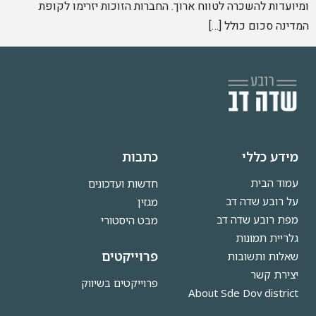
ומיועדות להשכרה לטווח ארוך. החברות הזוכות יזרימו לקופת
המדינה סכום כולל […]
מידע כללי
כתבות
עמוד הבית
חדשות ועדכונים
על רובע שדה דב
מגזין
מפת רובע שדה דב
מבט היסטורי
גלריית תמונות
פרוייקטים
שאלות ותשובות
יצירת קשר
פרוייקטים בשיווק
About Sde Dov district