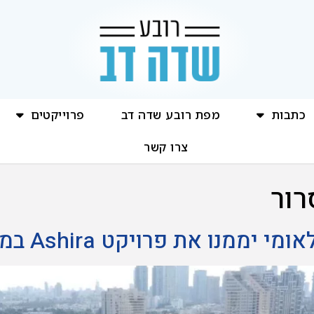
כתבות
מפת רובע שדה דב
פרוייקטים
צרו קשר
רור
נו את פרויקט Ashira במתחם אשכול