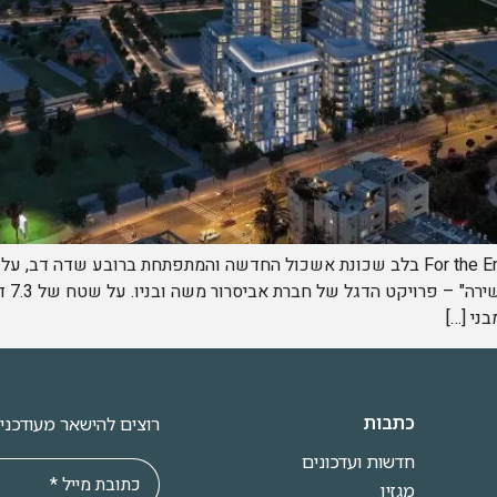
For the English version of the article, click here בלב שכונת אשכול החדשה והמתפתח
אביב,
כתבות
רוצים להישאר מעודכני
חדשות ועדכונים
מגזין