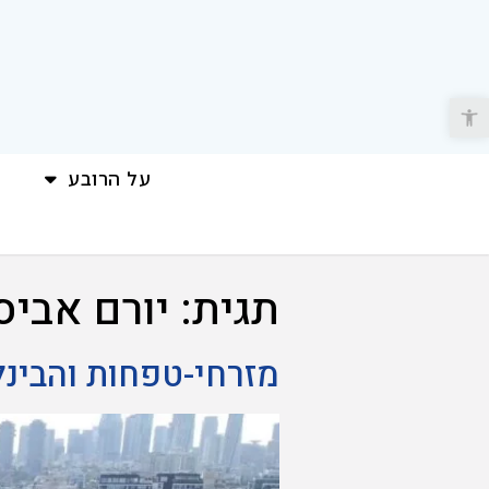
פתח סרגל נגישות
על הרובע
תגית:
יורם אביס
מזרחי-טפחות והבינלאומי יממ