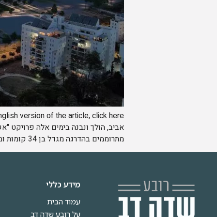
מתרוממים בהדרגה מגדל בן 34 קומות ומבני […]
מידע כללי
עמוד הבית
על רובע שדה דב