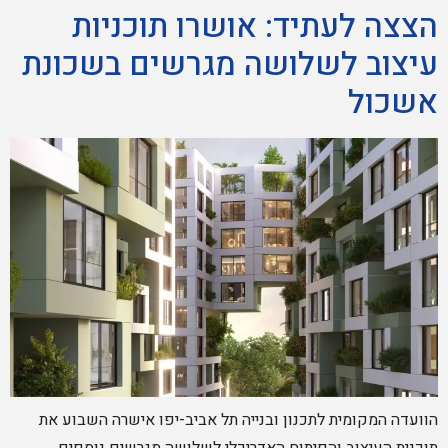
הצצה לעתיד: אושרו תוכניות
עיצוב לשלושה מגרשים בשכונת
אשכול
הוועדה המקומית לתכנון ובנייה תל אביב-יפו אישרה השבוע את