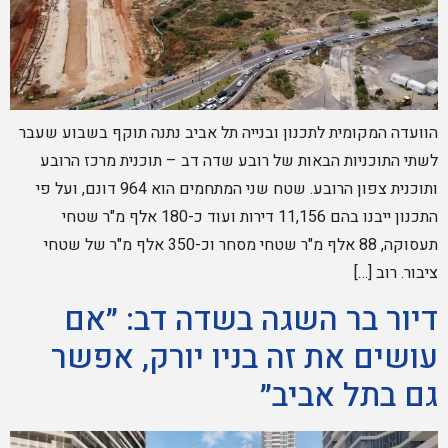
הוועדה המקומית לתכנון ובנייה תל אביב נתנה תוקף בשבוע שעבר
לשתי התוכניות הבאות של רובע שדה דב – תוכנית מרכז הרובע
ותוכנית צפון הרובע. שטח שני המתחמים הוא 964 דונם, ועל פי
התכנון ייבנו בהם 11,156 דירות ועוד כ-180 אלף מ"ר שטחי
תעסוקה, 88 אלף מ"ר שטחי מסחר וכ-350 אלף מ"ר של שטחי
ציבור. רוב […]
דיור בר השגה בשדה דב: ״אם
עושים את זה בניו יורק, אפשר
גם בתל אביב״