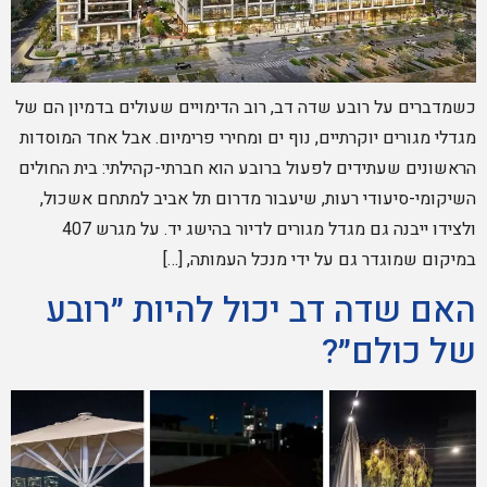
כשמדברים על רובע שדה דב, רוב הדימויים שעולים בדמיון הם של
מגדלי מגורים יוקרתיים, נוף ים ומחירי פרימיום. אבל אחד המוסדות
הראשונים שעתידים לפעול ברובע הוא חברתי-קהילתי: בית החולים
השיקומי-סיעודי רעות, שיעבור מדרום תל אביב למתחם אשכול,
ולצידו ייבנה גם מגדל מגורים לדיור בהישג יד. על מגרש 407
במיקום שמוגדר גם על ידי מנכל העמותה, […]
האם שדה דב יכול להיות ״רובע
של כולם״?