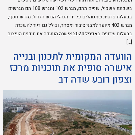
תוכנית העיצוב והפיתוח האדריכלי לשלושה מגרשים נוספים
בשכונת אשכול, שניים מהם, מגרש 102 ומגרש 108 הם מגרשים
בבעלות פרטית שמנוהלים על ידי מנהלי הגוש הגדול. מגרש נוסף,
מגרש 402 מיועד למבני ציבור ומסחר, וכולל גם דיור להשכרה
בבעלות עירונית. באפריל 2024 אישרה הוועדה את תוכנית העיצוב
[…]
הוועדה המקומית לתכנון ובנייה
אישרה סופית את תוכניות מרכז
וצפון רובע שדה דב