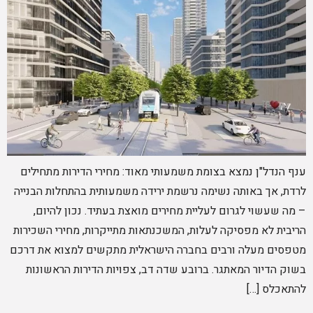
ענף הנדל"ן נמצא בצומת משמעותי מאוד: מחירי הדירות מתחילים
לרדת, אך באותה נשימה נרשמת ירידה משמעותית בהתחלות הבנייה
– מה שעשוי לגרום לעליית מחירים מואצת בעתיד. נכון להיום,
הריבית לא מפסיקה לעלות, המשכנתאות מתייקרות, מחירי השכירות
מטפסים מעלה ורבים בחברה הישראלית מתקשים למצוא את דרכם
בשוק הדיור המאתגר. ברובע שדה דב, צפויות הדירות הראשונות
להתאכלס […]