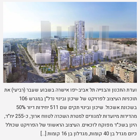
ועדת התכנון והבנייה תל אביב-יפו אישרה בשבוע שעבר (רביעי) את
תוכניות העיצוב לפרויקט של שיכון ובינוי נדל"ן במגרש 106
בשכונת אשכול. שיכון ובינוי תקים שם 511 יחידות דיור 50%
מהדירות מיועדות למגורים למטרת השכרה לטווח ארוך, כ-255 יח"ד,
הינן בשכ"ד מפוקח לזכאים. העיצוב הראשוני של הפרויקט שכולל
כיום מגדל בן 40 קומות, מגדלון בן 16 קומות […]