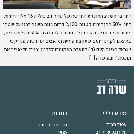
דיור בר השגה: התוכנית החדשה של שדה דב כוללת 16 אלף יחידות
דיור, 50% מהן דירות קטנות. 2,100 דירות בנות השגה ייבנו על שטחי
ציבור והמתגוררים בהן יזכו להנחה של למעלה מ-50% מעלות הדיור,
בהתאם לקריטריונים שתקבע עיריית תל אביב-יפו רשות מקרקעי
ישראל הציגה היום (ד') לוועדה המקומית לתכנון ובנייה תל-אביב את
תוכנית "רובע שדה […]
מידע כללי
כתבות
עמוד הבית
חדשות ועדכונים
על רובע שדה דב
מגזין