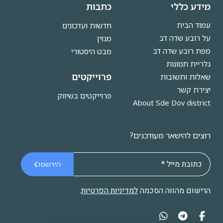
מידע כללי
כתבות
עמוד הבית
חדשות ועדכונים
על רובע שדה דב
מגזין
מפת רובע שדה דב
מבט היסטורי
גלריית תמונות
פרוייקטים
שאלות ותשובות
יצירת קשר
פרוייקטים בשיווק
About Sde Dov district
רוצים להישאר מעודכנים?
הירשמו
הרישום מהווה הסכמה
למדיניות הפרטיות
.