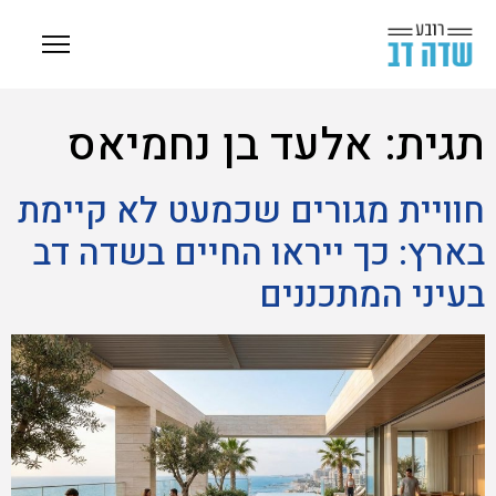
תגית:
אלעד בן נחמיאס
חוויית מגורים שכמעט לא קיימת
בארץ: כך ייראו החיים בשדה דב
בעיני המתכננים