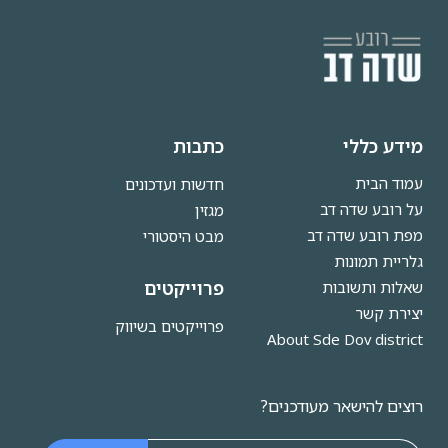
מידע כללי
כתבות
עמוד הבית
חדשות ועדכונים
על רובע שדה דב
מגזין
מפת רובע שדה דב
מבט היסטורי
גלריית תמונות
פרוייקטים
שאלות ותשובות
יצירת קשר
פרוייקטים בשיווק
About Sde Dov district
רוצים להישאר מעודכנים?