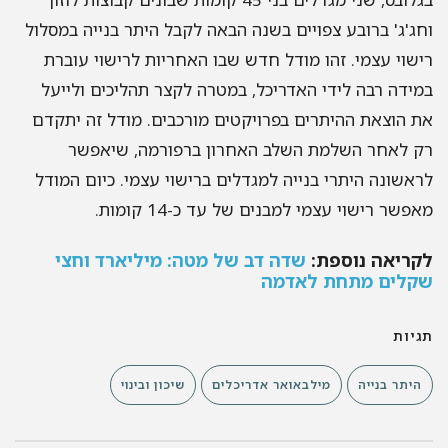
ג'ג' ברובע צפויים בשנה הבאה לקבל היתר בנייה במסלול
שוי עצמי. זהו מודל חדש שבו האחריות לרישוי עוברת
ידה רבה לידי האדריכל, במטרה לקצר תהליכים ולייעל
 הוצאת ההיתרים בפרויקטים מורכבים. מודל זה יתקדם
 לאחר השלמת השלב האחרון ברפורמה, שיאפשר
אשונה היתרי בנייה למגדלים ברישוי עצמי. כיום המודל
פשר רישוי עצמי למבנים של עד כ-14 קומות.
ריאה נוספת:
שדה דב של מטה: מיליארד וחצי
קלים מתחת לאדמה
יות
היתר בנייה
מילבאואר אדריכלים
שיכון ובינוי