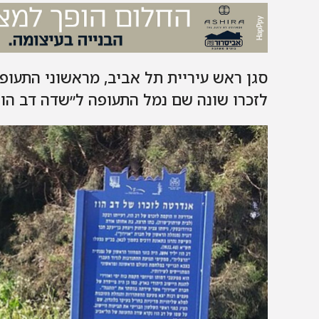
סגן ראש עיריית תל אביב, מראשוני התעופ
לזכרו שונה שם נמל התעופה ל״שדה דב הוז