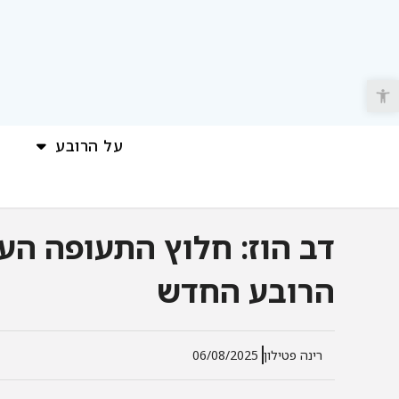
פתח סרגל נגישות
על הרובע
דב הוז: חלוץ התעופה הע
הרובע החדש
רינה פטילון
06/08/2025