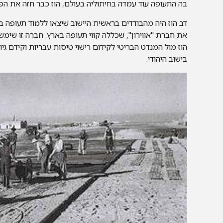
בה התעופה עוד עמדה בחיתוליה בעולם, הוז כבר חזה את הפו
דב הוז היה מהבודדים בראשית היישוב שיצאו ללמוד תעופה בצרפת בש
את חברת "אווירון", שכללה קווי תעופה בארץ. חברה זו שימש
הוז מול המנדט הבריטי לקידום רישוי טיסות עבריות וקידם 
בישוב היהודי.