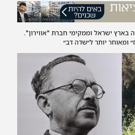
ה בארץ ישראל וממקימי חברת "אווירון".
״ ומאוחר יותר ל״שדה דב״