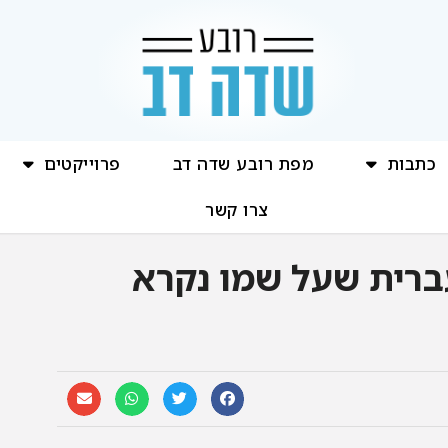
כתבות
מפת רובע שדה דב
פרוייקטים
צרו קשר
ברית שעל שמו נקרא