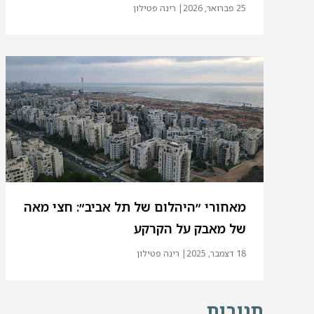
25 פברואר, 2026
| רינה פטילון
מאחורי ״היהלום של תל אביב״: חצי מאה
של מאבק על הקרקע
18 דצמבר, 2025
| רינה פטילון
תגובות